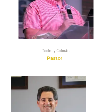
Rodney Colmán
Pastor