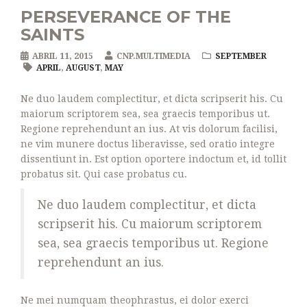
PERSEVERANCE OF THE
SAINTS
ABRIL 11, 2015
CNP.MULTIMEDIA
SEPTEMBER
APRIL
,
AUGUST
,
MAY
Ne duo laudem complectitur, et dicta scripserit his. Cu
maiorum scriptorem sea, sea graecis temporibus ut.
Regione reprehendunt an ius. At vis dolorum facilisi,
ne vim munere doctus liberavisse, sed oratio integre
dissentiunt in. Est option oportere indoctum et, id tollit
probatus sit. Qui case probatus cu.
Ne duo laudem complectitur, et dicta
scripserit his. Cu maiorum scriptorem
sea, sea graecis temporibus ut. Regione
reprehendunt an ius.
Ne mei numquam theophrastus, ei dolor exerci