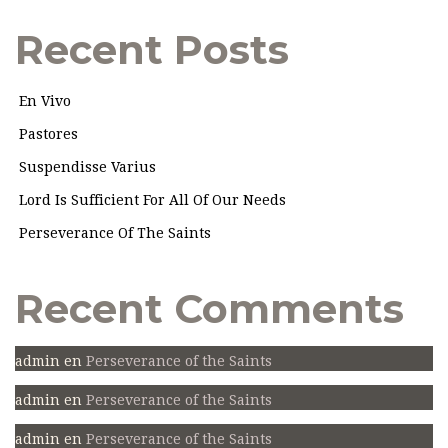
Recent Posts
En Vivo
Pastores
Suspendisse Varius
Lord Is Sufficient For All Of Our Needs
Perseverance Of The Saints
Recent Comments
admin
en
Perseverance of the Saints
admin
en
Perseverance of the Saints
admin
en
Perseverance of the Saints