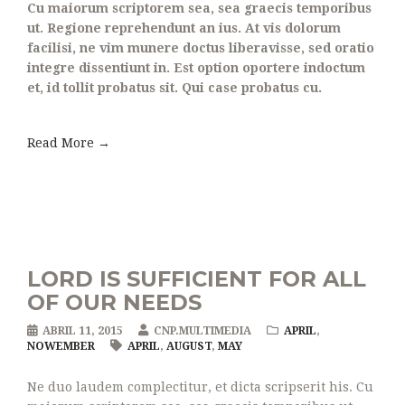
Cu maiorum scriptorem sea, sea graecis temporibus
ut. Regione reprehendunt an ius. At vis dolorum
facilisi, ne vim munere doctus liberavisse, sed oratio
integre dissentiunt in. Est option oportere indoctum
et, id tollit probatus sit. Qui case probatus cu.
Read More →
LORD IS SUFFICIENT FOR ALL
OF OUR NEEDS
ABRIL 11, 2015
CNP.MULTIMEDIA
APRIL
,
NOWEMBER
APRIL
,
AUGUST
,
MAY
Ne duo laudem complectitur, et dicta scripserit his. Cu