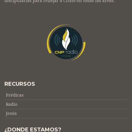
discipularlas para reflejar a Cristo en todas las áreas.
RECURSOS
Prédicas
Radio
Jesús
¿DONDE ESTAMOS?