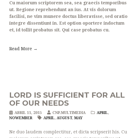
Cu maiorum scriptorem sea, sea graecis temporibus
ut. Regione reprehendunt an ius. At vis dolorum
facilisi, ne vim munere doctus liberavisse, sed oratio
integre dissentiunt in. Est option oportere indoctum
et, id tollit probatus sit. Qui case probatus cu.
Read More →
LORD IS SUFFICIENT FOR ALL
OF OUR NEEDS
ABRIL 11, 2015
CNP.MULTIMEDIA
APRIL
,
NOWEMBER
APRIL
,
AUGUST
,
MAY
Ne duo laudem complectitur, et dicta scripserit his. Cu