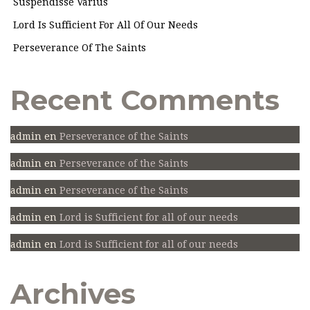
Suspendisse Varius
Lord Is Sufficient For All Of Our Needs
Perseverance Of The Saints
Recent Comments
admin
en
Perseverance of the Saints
admin
en
Perseverance of the Saints
admin
en
Perseverance of the Saints
admin
en
Lord is Sufficient for all of our needs
admin
en
Lord is Sufficient for all of our needs
Archives