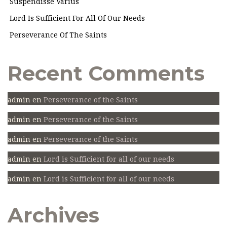
Suspendisse Varius
Lord Is Sufficient For All Of Our Needs
Perseverance Of The Saints
Recent Comments
admin
en
Perseverance of the Saints
admin
en
Perseverance of the Saints
admin
en
Perseverance of the Saints
admin
en
Lord is Sufficient for all of our needs
admin
en
Lord is Sufficient for all of our needs
Archives