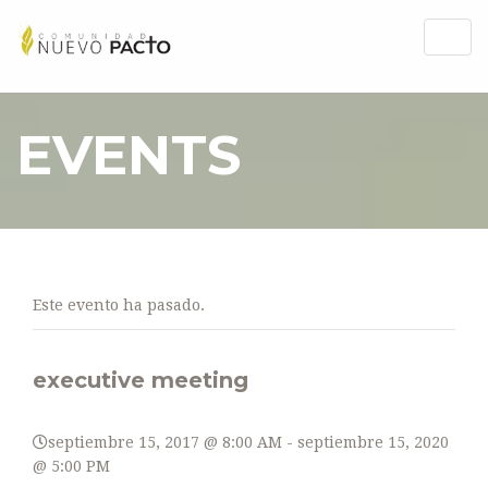
Togg
Togg
navig
navig
EVENTS
Este evento ha pasado.
executive meeting
septiembre 15, 2017 @ 8:00 AM
-
septiembre 15, 2020
@ 5:00 PM